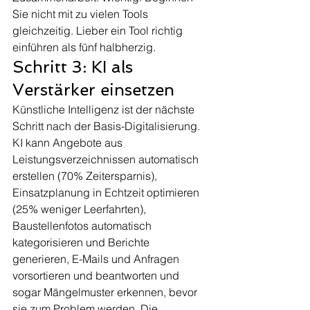
Sie nicht mit zu vielen Tools 
gleichzeitig. Lieber ein Tool richtig 
einführen als fünf halbherzig.
Schritt 3: KI als 
Verstärker einsetzen
Künstliche Intelligenz ist der nächste 
Schritt nach der Basis-Digitalisierung. 
KI kann Angebote aus 
Leistungsverzeichnissen automatisch 
erstellen (70% Zeitersparnis), 
Einsatzplanung in Echtzeit optimieren 
(25% weniger Leerfahrten), 
Baustellenfotos automatisch 
kategorisieren und Berichte 
generieren, E-Mails und Anfragen 
vorsortieren und beantworten und 
sogar Mängelmuster erkennen, bevor 
sie zum Problem werden. Die 