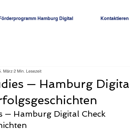
Förderprogramm Hamburg Digital
Kontaktieren
5. März
2 Min. Lesezeit
udies — Hamburg Digita
rfolgsgeschichten
s — Hamburg Digital Check 
hichten