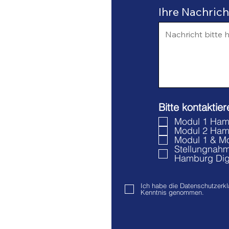
Ihre Nachricht
Bitte kontaktie
Modul 1 Ham
Modul 2 Hamb
Modul 1 & M
Stellungnahm
Hamburg Digi
Ich habe die Datenschutzerkl
Kenntnis genommen.