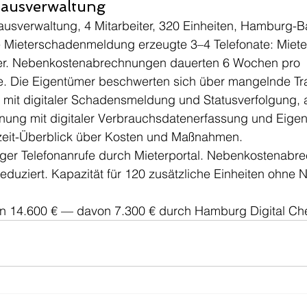
Hausverwaltung
ausverwaltung, 4 Mitarbeiter, 320 Einheiten, Hamburg-
 Mieterschadenmeldung erzeugte 3–4 Telefonate: Miet
r. Nebenkostenabrechnungen dauerten 6 Wochen pro 
. Die Eigentümer beschwerten sich über mangelnde Tr
l mit digitaler Schadensmeldung und Statusverfolgung, a
ung mit digitaler Verbrauchsdatenerfassung und Eige
zeit-Überblick über Kosten und Maßnahmen.
ger Telefonanrufe durch Mieterportal. Nebenkostenabr
duziert. Kapazität für 120 zusätzliche Einheiten ohne N
ion 14.600 € — davon 7.300 € durch Hamburg Digital Ch