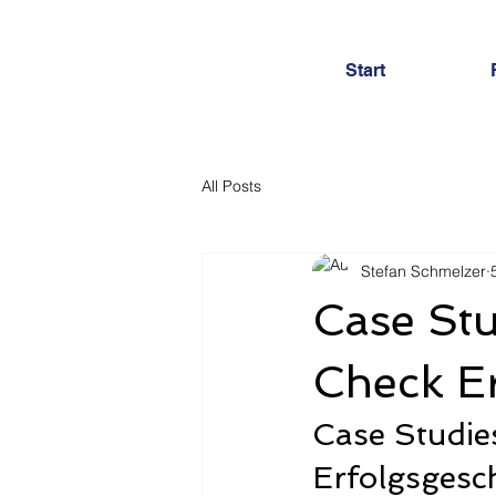
Start
All Posts
Stefan Schmelzer
Case St
Check E
Case Studie
Erfolgsgesc