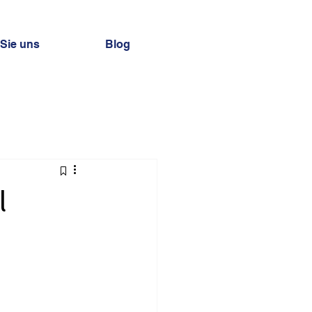
 Sie uns
Blog
l