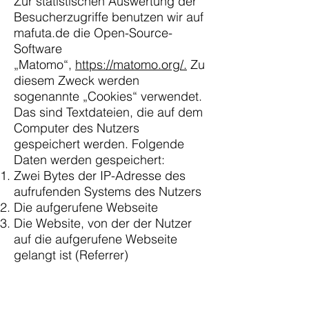
Zur statistischen Auswertung der
Besucherzugriffe benutzen wir auf
mafuta.de die Open-Source-
Software
„Matomo“,
https://matomo.org/.
Zu
diesem Zweck werden
sogenannte „Cookies“ verwendet.
Das sind Textdateien, die auf dem
Computer des Nutzers
gespeichert werden. Folgende
Daten werden gespeichert:
Zwei Bytes der IP-Adresse des
aufrufenden Systems des Nutzers
Die aufgerufene Webseite
Die Website, von der der Nutzer
auf die aufgerufene Webseite
gelangt ist (Referrer)
Die Unterseiten, die von der
aufgerufenen Webseite aus
aufgerufen werden