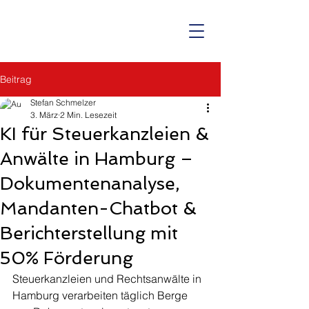
Beitrag
Stefan Schmelzer
3. März
2 Min. Lesezeit
KI für Steuerkanzleien &
Anwälte in Hamburg –
Dokumentenanalyse,
Mandanten-Chatbot &
Berichterstellung mit
50% Förderung
Steuerkanzleien und Rechtsanwälte in 
Hamburg verarbeiten täglich Berge 