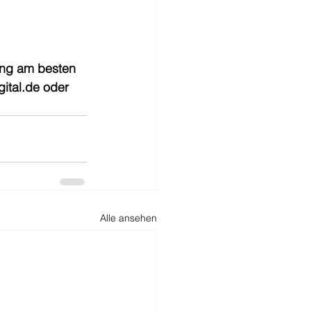
ung am besten 
ital.de oder 
Alle ansehen