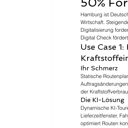
50% För
Hamburg ist Deutschl
Wirtschaft. Steigend
Digitalisierung ford
Digital Check förder
Use Case 1:
Kraftstoffe
Ihr Schmerz
Statische Routenplan
Auftragsänderungen
der Kraftstoffverbrau
Die KI-Lösung
Dynamische KI-Toure
Lieferzeitfenster, F
optimiert Routen kon