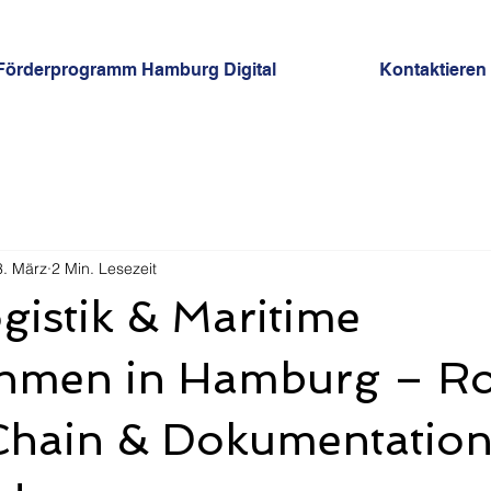
Förderprogramm Hamburg Digital
Kontaktieren
3. März
2 Min. Lesezeit
ogistik & Maritime
hmen in Hamburg – Ro
Chain & Dokumentation