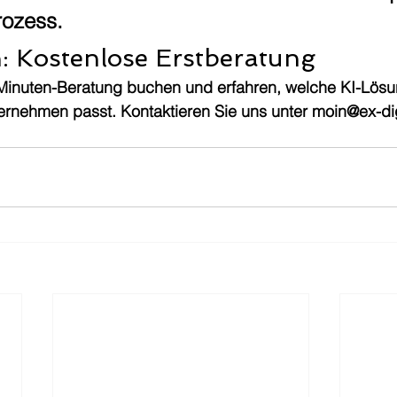
rozess.
n: Kostenlose Erstberatung
-Minuten-Beratung buchen und erfahren, welche KI-Lös
ernehmen passt. Kontaktieren Sie uns unter moin@ex-dig