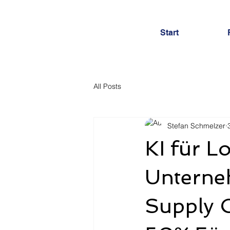
Start
All Posts
Stefan Schmelzer
KI für L
Unterne
Supply 