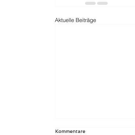
Aktuelle Beiträge
Case Studies — Hamburg
Kommentare
Digital Check