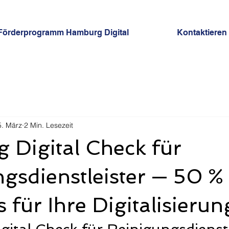
Förderprogramm Hamburg Digital
Kontaktieren
5. März
2 Min. Lesezeit
 Digital Check für
gsdienstleister — 50 %
 für Ihre Digitalisierun