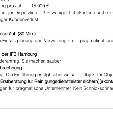
ung pro Jahr — 15.000 €
eniger Disposition + 3 % weniger Lohnkosten durch exa
iger Kundenverlust
espräch (30 Min.)
e Einsatzplanung und Verwaltung an — pragmatisch un
ei der IFB Hamburg
derantrag. Sie machen sauber.
Abrechnung
ng. Die Einführung erfolgt schrittweise — Objekt für Obje
 Erstberatung für Reinigungsdienstleister sichern](#kont
gen für pragmatische Unternehmer. Kein Schnickschna