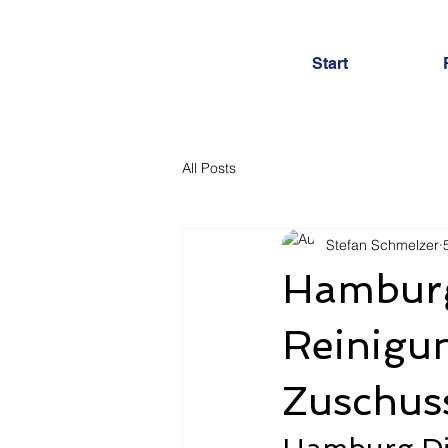
Start
All Posts
Stefan Schmelzer
Hamburg
Reinigun
Zuschuss