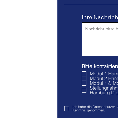
Ihre Nachricht
Bitte kontaktie
Modul 1 Ham
Modul 2 Hamb
Modul 1 & M
Stellungnahm
Hamburg Digi
Ich habe die Datenschutzerkl
Kenntnis genommen.