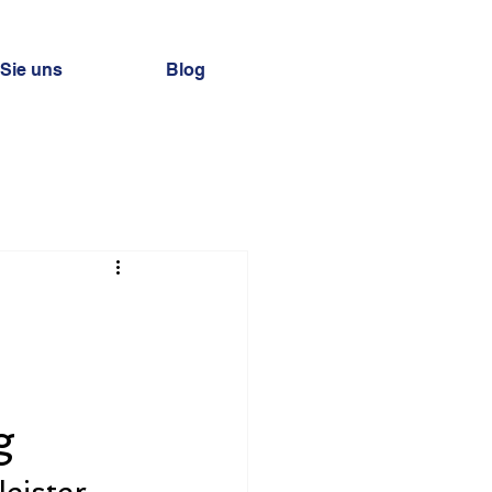
 Sie uns
Blog
g