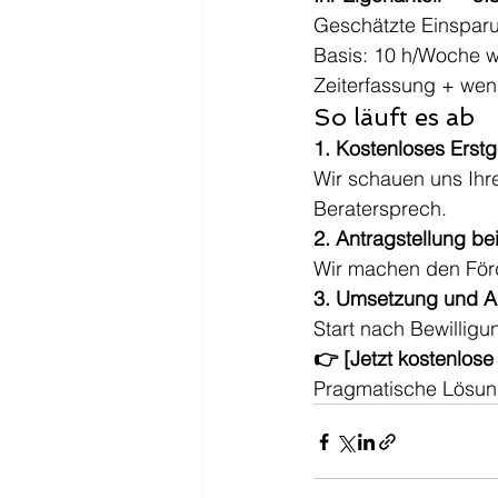
Geschätzte Einspar
Basis: 10 h/Woche w
Zeiterfassung + wen
So läuft es ab
1. Kostenloses Erstg
Wir schauen uns Ihr
Beratersprech.
2. Antragstellung b
Wir machen den För
3. Umsetzung und 
Start nach Bewilligu
👉 [Jetzt kostenlose
Pragmatische Lösun