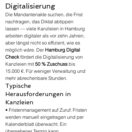
Digitalisierung
Die Mandantenakte suchen, die Frist 
nachtragen, das Diktat abtippen 
lassen — viele Kanzleien in Hamburg 
arbeiten digitaler als vor zehn Jahren, 
aber längst nicht so effizient, wie es 
möglich wäre. Der 
Hamburg Digital 
Check
 fördert die Digitalisierung von 
Kanzleien mit 
50 % Zuschuss
 bis 
15.000 €. Für weniger Verwaltung und 
mehr abrechenbare Stunden.
Typische 
Herausforderungen in 
Kanzleien
• Fristenmanagement auf Zuruf: Fristen 
werden manuell eingetragen und per 
Kalenderblatt überwacht. Ein 
übersehener Termin kann 