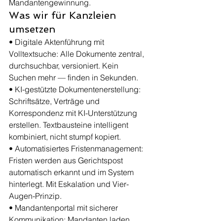
Mandantengewinnung.
Was wir für Kanzleien 
umsetzen
• Digitale Aktenführung mit 
Volltextsuche: Alle Dokumente zentral, 
durchsuchbar, versioniert. Kein 
Suchen mehr — finden in Sekunden.
• KI-gestützte Dokumentenerstellung: 
Schriftsätze, Verträge und 
Korrespondenz mit KI-Unterstützung 
erstellen. Textbausteine intelligent 
kombiniert, nicht stumpf kopiert.
• Automatisiertes Fristenmanagement: 
Fristen werden aus Gerichtspost 
automatisch erkannt und im System 
hinterlegt. Mit Eskalation und Vier-
Augen-Prinzip.
• Mandantenportal mit sicherer 
Kommunikation: Mandanten laden 