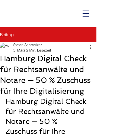
Beitrag
Stefan Schmelzer
5. März
2 Min. Lesezeit
Hamburg Digital Check
für Rechtsanwälte und
Notare — 50 % Zuschuss
für Ihre Digitalisierung
Hamburg Digital Check 
für Rechtsanwälte und 
Notare — 50 % 
Zuschuss für Ihre 