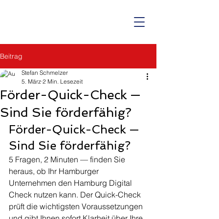
Beitrag
Stefan Schmelzer
5. März
2 Min. Lesezeit
Förder-Quick-Check —
Sind Sie förderfähig?
Förder-Quick-Check — 
Sind Sie förderfähig?
5 Fragen, 2 Minuten — finden Sie 
heraus, ob Ihr Hamburger 
Unternehmen den Hamburg Digital 
Check nutzen kann. Der Quick-Check 
prüft die wichtigsten Voraussetzungen 
und gibt Ihnen sofort Klarheit über Ihre 