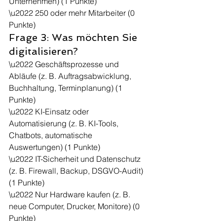
Unternehmen) (1 Punkte)
\u2022 250 oder mehr Mitarbeiter (0 
Punkte)
Frage 3: Was möchten Sie 
digitalisieren?
\u2022 Geschäftsprozesse und 
Abläufe (z. B. Auftragsabwicklung, 
Buchhaltung, Terminplanung) (1 
Punkte)
\u2022 KI-Einsatz oder 
Automatisierung (z. B. KI-Tools, 
Chatbots, automatische 
Auswertungen) (1 Punkte)
\u2022 IT-Sicherheit und Datenschutz 
(z. B. Firewall, Backup, DSGVO-Audit) 
(1 Punkte)
\u2022 Nur Hardware kaufen (z. B. 
neue Computer, Drucker, Monitore) (0 
Punkte)